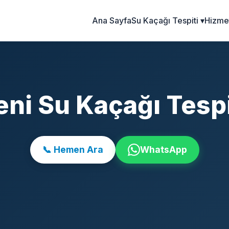
Ana Sayfa
Su Kaçağı Tespiti ▾
Hizmet
eni Su Kaçağı Tespi
📞 Hemen Ara
WhatsApp