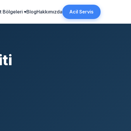
 Bölgeleri ▾
Blog
Hakkımızda
Acil Servis
ti