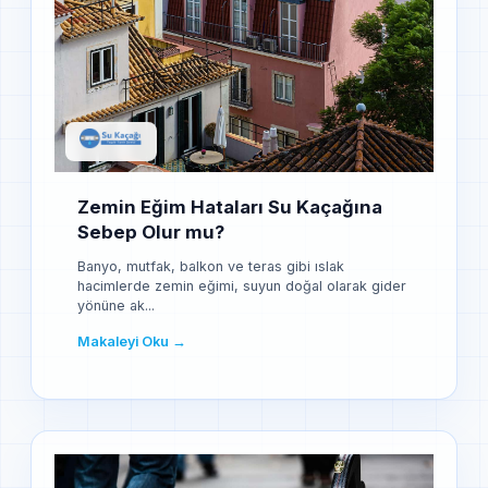
Zemin Eğim Hataları Su Kaçağına
Sebep Olur mu?
Banyo, mutfak, balkon ve teras gibi ıslak
hacimlerde zemin eğimi, suyun doğal olarak gider
yönüne ak...
Makaleyi Oku →