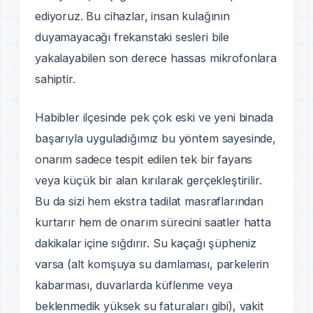
ediyoruz. Bu cihazlar, insan kulağının
duyamayacağı frekanstaki sesleri bile
yakalayabilen son derece hassas mikrofonlara
sahiptir.
Habibler ilçesinde pek çok eski ve yeni binada
başarıyla uyguladığımız bu yöntem sayesinde,
onarım sadece tespit edilen tek bir fayans
veya küçük bir alan kırılarak gerçekleştirilir.
Bu da sizi hem ekstra tadilat masraflarından
kurtarır hem de onarım sürecini saatler hatta
dakikalar içine sığdırır. Su kaçağı şüpheniz
varsa (alt komşuya su damlaması, parkelerin
kabarması, duvarlarda küflenme veya
beklenmedik yüksek su faturaları gibi), vakit