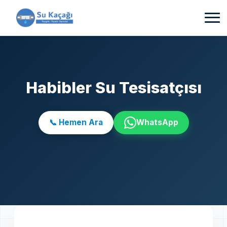
Habibler Su Tesisatçısı
📞 Hemen Ara
WhatsApp