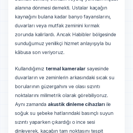
alanına dönmesi demekti. Ustalar kaçağın
kaynağını bulana kadar banyo fayanslarını,
duvarları veya mutfak zeminini kırmak
zorunda kalirlardı. Ancak Habibler bölgesinde
sunduğumuz yenilikçi hizmet anlayışıyla bu
kâbusa son veriyoruz.
Kullandığımız
termal kameralar
sayesinde
duvarların ve zeminlerin arkasındaki sıcak su
borularının güzergahını ve olası sızıntı
noktalarını milimetrik olarak görebiliyoruz.
Aynı zamanda
akustik dinleme cihazları
ile
soğuk su şebeke hatlarındaki basınçlı suyun
sızıntı yaparken çıkardığı o ince sesi
dinleyerek, kaçağın tam noktasını tespit