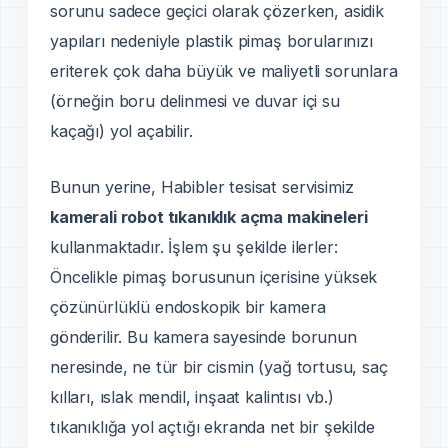
sorunu sadece geçici olarak çözerken, asidik
yapıları nedeniyle plastik pimaş borularınızı
eriterek çok daha büyük ve maliyetli sorunlara
(örneğin boru delinmesi ve duvar içi su
kaçağı) yol açabilir.
Bunun yerine, Habibler tesisat servisimiz
kamerali robot tıkanıklık açma makineleri
kullanmaktadır. İşlem şu şekilde ilerler:
Öncelikle pimaş borusunun içerisine yüksek
çözünürlüklü endoskopik bir kamera
gönderilir. Bu kamera sayesinde borunun
neresinde, ne tür bir cismin (yağ tortusu, saç
kılları, ıslak mendil, inşaat kalintısı vb.)
tıkanıklığa yol açtığı ekranda net bir şekilde