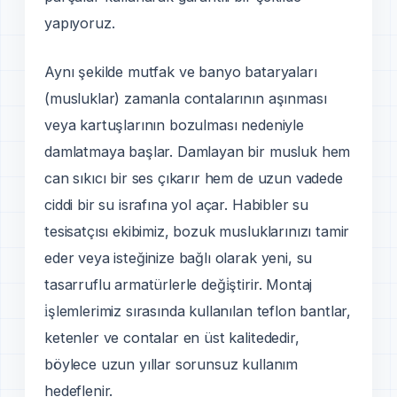
yapıyoruz.
Aynı şekilde mutfak ve banyo bataryaları
(musluklar) zamanla contalarının aşınması
veya kartuşlarının bozulması nedeniyle
damlatmaya başlar. Damlayan bir musluk hem
can sıkıcı bir ses çıkarır hem de uzun vadede
ciddi bir su israfına yol açar. Habibler su
tesisatçısı ekibimiz, bozuk musluklarınızı tamir
eder veya isteğinize bağlı olarak yeni, su
tasarruflu armatürlerle deği̇ştirir. Montaj
i̇şlemlerimiz sırasında kullanılan teflon bantlar,
ketenler ve contalar en üst kalitededir,
böylece uzun yıllar sorunsuz kullanım
hedeflenir.