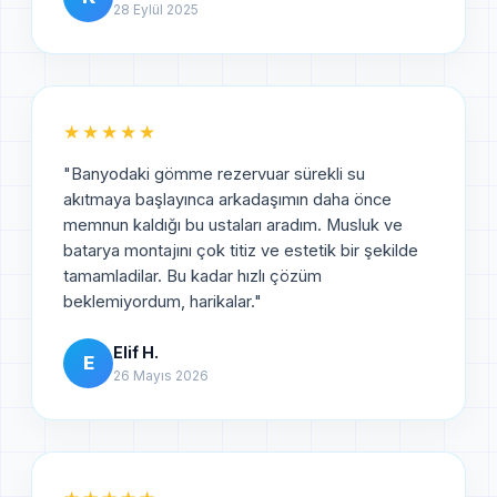
28 Eylül 2025
★★★★★
"
Banyodaki gömme rezervuar sürekli su
akıtmaya başlayınca arkadaşımın daha önce
memnun kaldığı bu ustaları aradım. Musluk ve
batarya montajını çok titiz ve estetik bir şekilde
tamamladilar. Bu kadar hızlı çözüm
beklemiyordum, harikalar.
"
Elif H.
E
26 Mayıs 2026