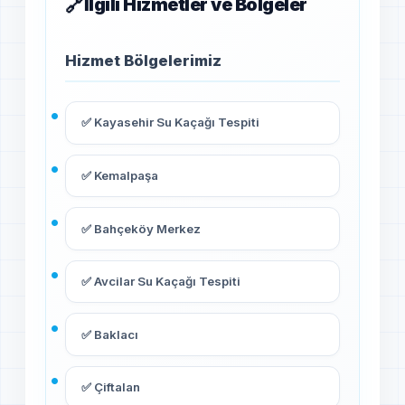
İlgili Hizmetler ve Bölgeler
Hizmet Bölgelerimiz
✅ Kayasehir Su Kaçağı Tespiti
✅ Kemalpaşa
✅ Bahçeköy Merkez
✅ Avcilar Su Kaçağı Tespiti
✅ Baklacı
✅ Çiftalan