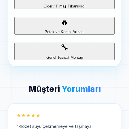
Gider / Pimaş Tıkanıklığı
🔥
Petek ve Kombi Arızası
🔧
Genel Tesisat Montajı
Müşteri
Yorumları
★★★★★
"
Klozet suyu çekmemeye ve taşmaya