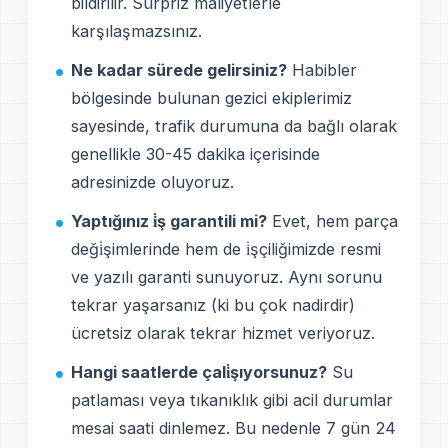
bildirilir. Sürpriz maliyetlerle
karşılaşmazsınız.
Ne kadar sürede gelirsiniz?
Habibler
bölgesinde bulunan gezici ekiplerimiz
sayesinde, trafik durumuna da bağlı olarak
genellikle 30-45 dakika içerisinde
adresinizde oluyoruz.
Yaptığınız i̇ş garantili mi?
Evet, hem parça
deği̇şimlerinde hem de i̇şçiliğimizde resmi
ve yazılı garanti sunuyoruz. Aynı sorunu
tekrar yaşarsanız (ki bu çok nadirdir)
ücretsiz olarak tekrar hizmet veriyoruz.
Hangi saatlerde çali̇şıyorsunuz?
Su
patlaması veya tıkanıklık gibi acil durumlar
mesai saati dinlemez. Bu nedenle 7 gün 24