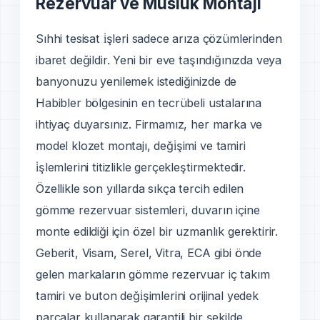
Rezervuar ve Musluk Montajı
Sıhhi tesisat i̇şleri sadece arıza çözümlerinden
ibaret değildir. Yeni bir eve taşındığınızda veya
banyonuzu yenilemek istediğinizde de
Habibler bölgesinin en tecrübeli ustalarına
ihtiyaç duyarsınız. Firmamız, her marka ve
model klozet montajı, deği̇şimi ve tamiri
i̇şlemlerini titizlikle gerçekleştirmektedir.
Özellikle son yıllarda sıkça tercih edilen
gömme rezervuar sistemleri, duvarın içine
monte edildiği için özel bir uzmanlık gerektirir.
Geberit, Visam, Serel, Vitra, ECA gibi önde
gelen markaların gömme rezervuar iç takım
tamiri ve buton deği̇şimlerini orijinal yedek
parçalar kullanarak garantili bir şekilde