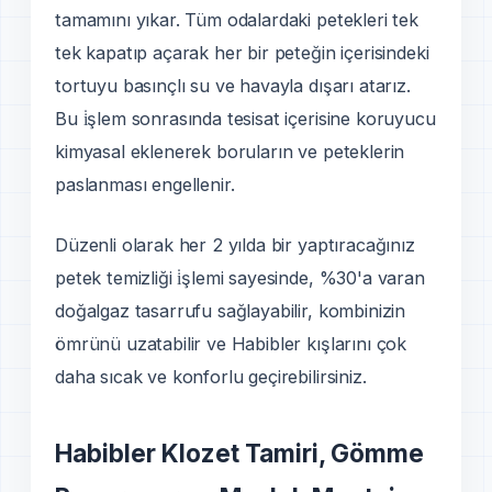
tamamını yıkar. Tüm odalardaki petekleri tek
tek kapatıp açarak her bir peteğin içerisindeki
tortuyu basınçlı su ve havayla dışarı atarız.
Bu i̇şlem sonrasında tesisat içerisine koruyucu
kimyasal eklenerek boruların ve peteklerin
paslanması engellenir.
Düzenli olarak her 2 yılda bir yaptıracağınız
petek temizliği i̇şlemi sayesinde, %30'a varan
doğalgaz tasarrufu sağlayabilir, kombinizin
ömrünü uzatabilir ve Habibler kışlarını çok
daha sıcak ve konforlu geçirebilirsiniz.
Habibler Klozet Tamiri, Gömme