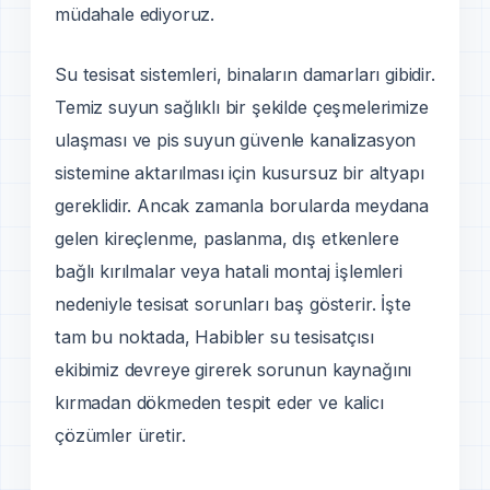
müdahale ediyoruz.
Su tesisat sistemleri, binaların damarları gibidir.
Temiz suyun sağlıklı bir şekilde çeşmelerimize
ulaşması ve pis suyun güvenle kanalizasyon
sistemine aktarılması için kusursuz bir altyapı
gereklidir. Ancak zamanla borularda meydana
gelen kireçlenme, paslanma, dış etkenlere
bağlı kırılmalar veya hatali montaj i̇şlemleri
nedeniyle tesisat sorunları baş gösterir. İşte
tam bu noktada, Habibler su tesisatçısı
ekibimiz devreye girerek sorunun kaynağını
kırmadan dökmeden tespit eder ve kalicı
çözümler üretir.