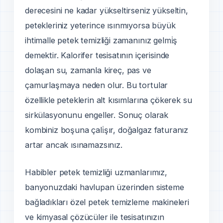
derecesini ne kadar yükseltirseniz yükseltin,
petekleriniz yeterince ısınmıyorsa büyük
ihtimalle petek temizliği zamanınız gelmi̇ş
demektir. Kalorifer tesisatının içerisinde
dolaşan su, zamanla kireç, pas ve
çamurlaşmaya neden olur. Bu tortular
özellikle peteklerin alt kısımlarına çökerek su
sirkülasyonunu engeller. Sonuç olarak
kombiniz boşuna çali̇şır, doğalgaz faturanız
artar ancak ısınamazsınız.
Habibler petek temizliği uzmanlarımız,
banyonuzdaki havlupan üzerinden sisteme
bağladıkları özel petek temizleme makineleri
ve kimyasal çözücüler ile tesisatınızın