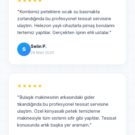
★★★★★
"
Kombimiz peteklere sıcak su basmakta
zorlandığında bu profesyonel tesisat servisine
ulaştım. Helezon yaylı cihazlarla pimaş borularını
tertemiz yaptılar. Gerçekten i̇şinin ehli ustalar.
"
Selin P.
S
29 Mart 2026
★★★★★
"
Bulaşık makinesinin arkasındaki gider
tıkandığında bu profesyonel tesisat servisine
ulaştım. Özel kimyasallı petek temizleme
makinesiyle tüm sistemi sıfır gibi yaptılar. Tesisat
konusunda artık başka yer aramam.
"