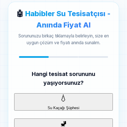
🤖
Habibler Su Tesisatçısı -
Anında Fiyat Al
Sorununuzu birkaç tıklamayla belirleyin, size en
uygun çözüm ve fiyatı anında sunalım.
Hangi tesisat sorununu
yaşıyorsunuz?
💧
Su Kaçağı Şüphesi
🚽