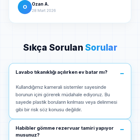
Ozan A.
O
28 Mart 2026
Sıkça Sorulan
Sorular
Lavabo tıkanıklığı açılırken ev batar mı?
−
Kullandığımız kamerali sistemler sayesinde
borunun içini görerek müdahale ediyoruz. Bu
sayede plastik boruların kırılması veya delinmesi
gibi bir risk söz konusu değildir.
Habibler gömme rezervuar tamiri yapıyor
−
musunuz?