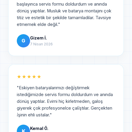
başlayınca servis formu doldurdum ve anında
dönüş yaptılar. Musluk ve batarya montajını çok
titiz ve estetik bir şekilde tamamladilar. Tavsiye
etmemek elde değil.
"
Gizem İ.
G
7 Nisan 2026
★★★★★
"
Eskiyen bataryalarımızı deği̇ştirmek
istediğimizde servis formu doldurdum ve anında
dönüş yaptılar. Evimi hiç kirletmeden, galoş
giyerek çok profesyonelce çali̇ştılar. Gerçekten
i̇şinin ehli ustalar.
"
Kemal Ö.
K