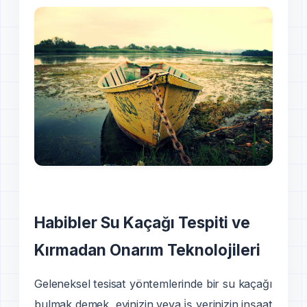
Habibler Su Kaçağı Tespiti ve
Kırmadan Onarım Teknolojileri
Geleneksel tesisat yöntemlerinde bir su kaçağı
bulmak demek, evinizin veya i̇ş yerinizin inşaat