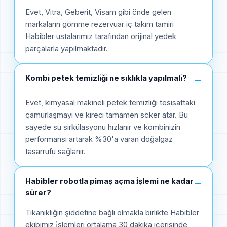
Evet, Vitra, Geberit, Visam gibi önde gelen
markaların gömme rezervuar iç takım tamiri
Habibler ustalarımız tarafından orijinal yedek
parçalarla yapılmaktadır.
Kombi petek temizliği ne sıklıkla yapılmali?
−
Evet, kimyasal makineli petek temizliği tesisattaki
çamurlaşmayı ve kireci tamamen söker atar. Bu
sayede su sirkülasyonu hızlanır ve kombinizin
performansı artarak %30'a varan doğalgaz
tasarrufu sağlanır.
Habibler robotla pimaş açma i̇şlemi ne kadar
−
sürer?
Tıkanıklığın şiddetine bağlı olmakla birlikte Habibler
ekibimiz i̇şlemleri ortalama 30 dakika içerisinde