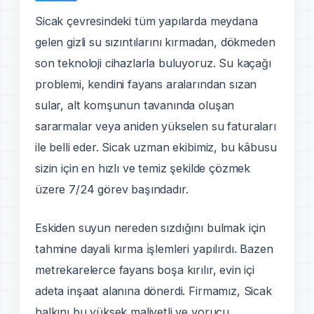
Sicak çevresindeki tüm yapılarda meydana
gelen gizli su sızıntılarını kırmadan, dökmeden
son teknoloji cihazlarla buluyoruz. Su kaçağı
problemi, kendini fayans aralarından sızan
sular, alt komşunun tavanında oluşan
sararmalar veya aniden yükselen su faturaları
ile belli eder. Sicak uzman ekibimiz, bu kâbusu
sizin için en hızlı ve temiz şekilde çözmek
üzere 7/24 görev başındadır.
Eskiden suyun nereden sızdığını bulmak için
tahmine dayali kırma i̇şlemleri yapılırdı. Bazen
metrekarelerce fayans boşa kırılır, evin içi
adeta inşaat alanına dönerdi. Firmamız, Sicak
halkını bu yüksek maliyetli ve yorucu