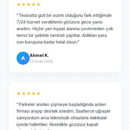
★★★★★
"
Tesisatta gizli bir sızıntı olduğunu fark ettiğimde
7/24 hizmet verdiklerini görünce gece yarısı
aradım. Hiçbir yeri inşaat alanına çevirmeden çok
temiz bir şekilde tamiratı yaptılar. Aldıkları para
son kuruşuna kadar helal olsun.
"
Ahmet K.
A
13 Ocak 2026
★★★★★
"
Parkeler aniden şi̇şmeye başladığında acilen
firmayı arayıp destek istedim. Saatlerce uğraşılır
sanıyordum ama teknolojik cihazlarla dakikalar
içinde hallettiler. Kesinlikle gözünüz kapali