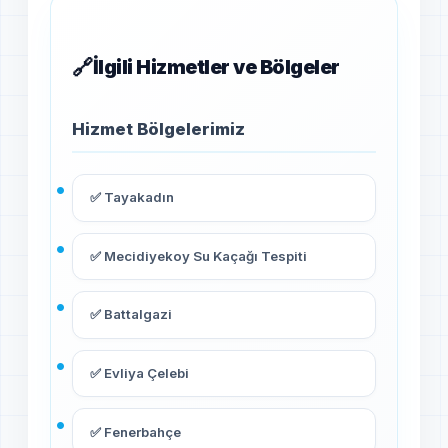
İlgili Hizmetler ve Bölgeler
Hizmet Bölgelerimiz
✅ Tayakadın
✅ Mecidiyekoy Su Kaçağı Tespiti
✅ Battalgazi
✅ Evliya Çelebi
✅ Fenerbahçe