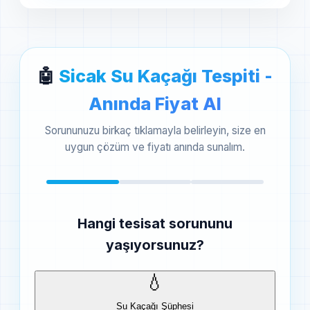
🤖
Sicak Su Kaçağı Tespiti -
Anında Fiyat Al
Sorununuzu birkaç tıklamayla belirleyin, size en
uygun çözüm ve fiyatı anında sunalım.
Hangi tesisat sorununu
yaşıyorsunuz?
💧
Su Kaçağı Şüphesi