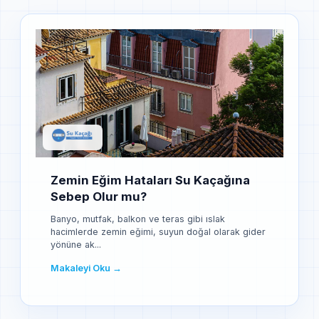
Zemin Eğim Hataları Su Kaçağına
Sebep Olur mu?
Banyo, mutfak, balkon ve teras gibi ıslak
hacimlerde zemin eğimi, suyun doğal olarak gider
yönüne ak...
Makaleyi Oku →