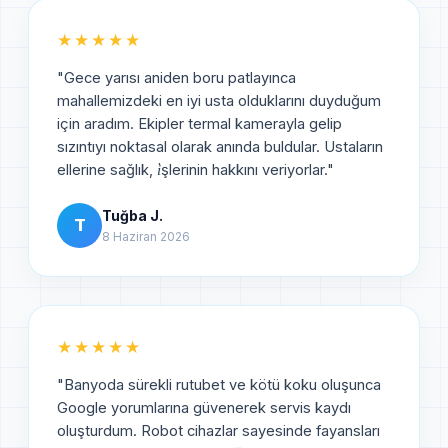
★★★★★
"
Gece yarısı aniden boru patlayınca
mahallemizdeki en iyi usta olduklarını duyduğum
için aradım. Ekipler termal kamerayla gelip
sızıntıyı noktasal olarak anında buldular. Ustaların
ellerine sağlık, i̇şlerinin hakkını veriyorlar.
"
Tuğba J.
T
8 Haziran 2026
★★★★★
"
Banyoda sürekli rutubet ve kötü koku oluşunca
Google yorumlarına güvenerek servis kaydı
oluşturdum. Robot cihazlar sayesinde fayansları