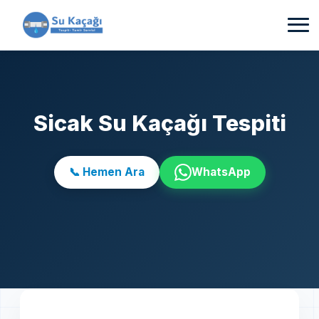
Sicak Su Kaçağı Tespiti
📞 Hemen Ara
WhatsApp