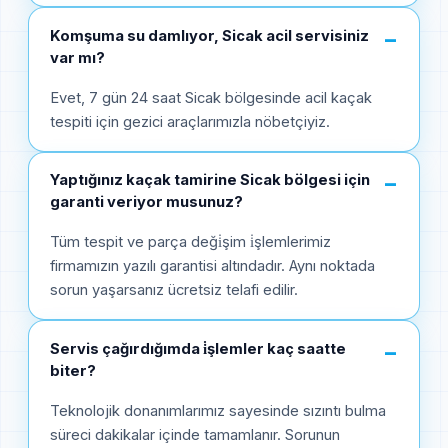
Komşuma su damlıyor, Sicak acil servisiniz
−
var mı?
Evet, 7 gün 24 saat Sicak bölgesinde acil kaçak
tespiti için gezici araçlarımızla nöbetçiyiz.
Yaptığınız kaçak tamirine Sicak bölgesi için
−
garanti veriyor musunuz?
Tüm tespit ve parça deği̇şim i̇şlemlerimiz
firmamızın yazılı garantisi altındadır. Aynı noktada
sorun yaşarsanız ücretsiz telafi edilir.
Servis çağırdığımda i̇şlemler kaç saatte
−
biter?
Teknolojik donanımlarımız sayesinde sızıntı bulma
süreci dakikalar içinde tamamlanır. Sorunun