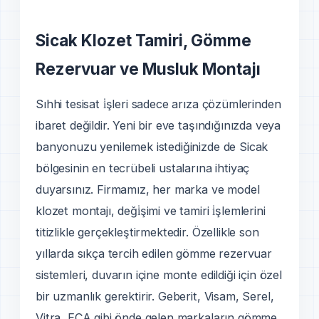
Sicak Klozet Tamiri, Gömme
Rezervuar ve Musluk Montajı
Sıhhi tesisat i̇şleri sadece arıza çözümlerinden
ibaret değildir. Yeni bir eve taşındığınızda veya
banyonuzu yenilemek istediğinizde de Sicak
bölgesinin en tecrübeli ustalarına ihtiyaç
duyarsınız. Firmamız, her marka ve model
klozet montajı, deği̇şimi ve tamiri i̇şlemlerini
titizlikle gerçekleştirmektedir. Özellikle son
yıllarda sıkça tercih edilen gömme rezervuar
sistemleri, duvarın içine monte edildiği için özel
bir uzmanlık gerektirir. Geberit, Visam, Serel,
Vitra, ECA gibi önde gelen markaların gömme