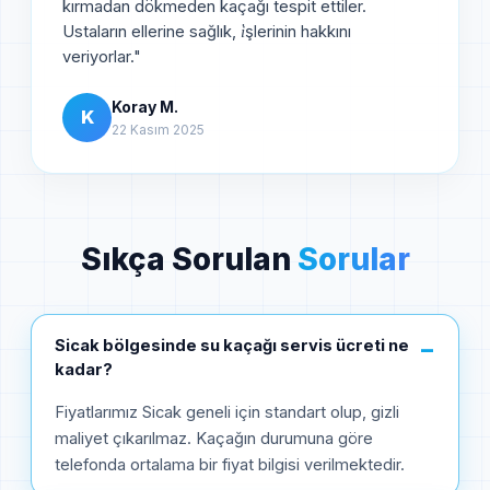
kırmadan dökmeden kaçağı tespit ettiler.
Ustaların ellerine sağlık, i̇şlerinin hakkını
veriyorlar.
"
Koray M.
K
22 Kasım 2025
Sıkça Sorulan
Sorular
Sicak bölgesinde su kaçağı servis ücreti ne
−
kadar?
Fiyatlarımız Sicak geneli için standart olup, gizli
maliyet çıkarılmaz. Kaçağın durumuna göre
telefonda ortalama bir fiyat bilgisi verilmektedir.