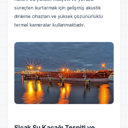
süreçten kurtarmak için geli̇şmi̇ş akustik
dinleme cihazları ve yüksek çözünürlüklü
termal kameralar kullanmaktadır.
Sicak Su Kaçağı Tespiti ve