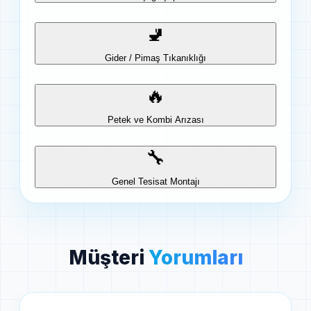
🚽
Gider / Pimaş Tıkanıklığı
🔥
Petek ve Kombi Arızası
🔧
Genel Tesisat Montajı
Müşteri
Yorumları