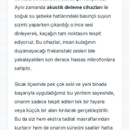
Aynı zamanda
akustik dinleme cihazları
ile
soğuk su şebeke hatlarındaki basınçlı suyun
sızıntı yaparken çıkardığı o ince sesi
dinleyerek, kaçağın tam noktasını tespit
ediyoruz. Bu cihazlar, insan kulağının
duyamayacağı frekanstaki sesleri bile
yakalayabilen son derece hassas mikrofonlara
sahiptir.
Sicak ilçesinde pek çok eski ve yeni binada
başarıyla uyguladığımız bu yöntem sayesinde,
onarım sadece tespit edilen tek bir fayans
veya küçük bir alan kırılarak gerçekleştirilir.
Bu da sizi hem ekstra tadilat masraflarından
kurtarır hem de onarım sürecini saatler hatta