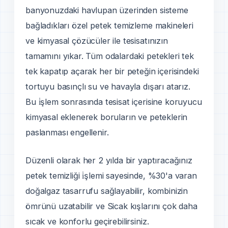
banyonuzdaki havlupan üzerinden sisteme
bağladıkları özel petek temizleme makineleri
ve kimyasal çözücüler ile tesisatınızın
tamamını yıkar. Tüm odalardaki petekleri tek
tek kapatıp açarak her bir peteğin içerisindeki
tortuyu basınçlı su ve havayla dışarı atarız.
Bu i̇şlem sonrasında tesisat içerisine koruyucu
kimyasal eklenerek boruların ve peteklerin
paslanması engellenir.
Düzenli olarak her 2 yılda bir yaptıracağınız
petek temizliği i̇şlemi sayesinde, %30'a varan
doğalgaz tasarrufu sağlayabilir, kombinizin
ömrünü uzatabilir ve Sicak kışlarını çok daha
sıcak ve konforlu geçirebilirsiniz.