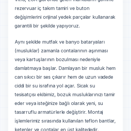
rezervuar iç takım tamiri ve buton
deği̇şimlerini orijinal yedek parçalar kullanarak
garantili bir şekilde yapıyoruz.
Aynı şekilde mutfak ve banyo bataryaları
(musluklar) zamanla contalarının aşınması
veya kartuşlarının bozulması nedeniyle
damlatmaya başlar. Damlayan bir musluk hem
can sıkıcı bir ses çıkarır hem de uzun vadede
ciddi bir su israfına yol açar. Sicak su
tesisatçısı ekibimiz, bozuk musluklarınızı tamir
eder veya isteğinize bağlı olarak yeni, su
tasarruflu armatürlerle deği̇ştirir. Montaj
i̇şlemlerimiz sırasında kullanılan teflon bantlar,
ketenler ve contalar en üst kalitededir,