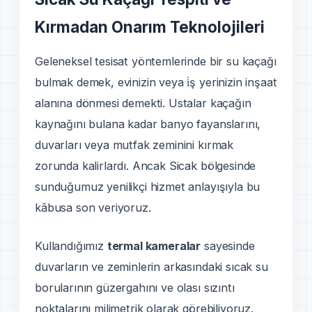
Kırmadan Onarım Teknolojileri
Geleneksel tesisat yöntemlerinde bir su kaçağı
bulmak demek, evinizin veya i̇ş yerinizin inşaat
alanına dönmesi demekti. Ustalar kaçağın
kaynağını bulana kadar banyo fayanslarını,
duvarları veya mutfak zeminini kırmak
zorunda kalirlardı. Ancak Sicak bölgesinde
sunduğumuz yenilikçi hizmet anlayışıyla bu
kâbusa son veriyoruz.
Kullandığımız
termal kameralar
sayesinde
duvarların ve zeminlerin arkasındaki sıcak su
borularının güzergahını ve olası sızıntı
noktalarını milimetrik olarak görebiliyoruz.