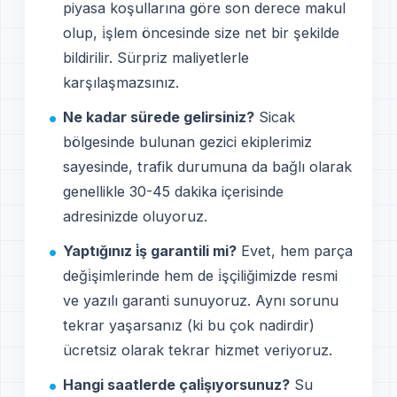
piyasa koşullarına göre son derece makul
olup, i̇şlem öncesinde size net bir şekilde
bildirilir. Sürpriz maliyetlerle
karşılaşmazsınız.
Ne kadar sürede gelirsiniz?
Sicak
bölgesinde bulunan gezici ekiplerimiz
sayesinde, trafik durumuna da bağlı olarak
genellikle 30-45 dakika içerisinde
adresinizde oluyoruz.
Yaptığınız i̇ş garantili mi?
Evet, hem parça
deği̇şimlerinde hem de i̇şçiliğimizde resmi
ve yazılı garanti sunuyoruz. Aynı sorunu
tekrar yaşarsanız (ki bu çok nadirdir)
ücretsiz olarak tekrar hizmet veriyoruz.
Hangi saatlerde çali̇şıyorsunuz?
Su