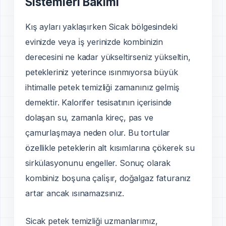
Sistemleri Bakımı
Kış ayları yaklaşırken Sicak bölgesindeki
evinizde veya i̇ş yerinizde kombinizin
derecesini ne kadar yükseltirseniz yükseltin,
petekleriniz yeterince ısınmıyorsa büyük
ihtimalle petek temizliği zamanınız gelmi̇ş
demektir. Kalorifer tesisatının içerisinde
dolaşan su, zamanla kireç, pas ve
çamurlaşmaya neden olur. Bu tortular
özellikle peteklerin alt kısımlarına çökerek su
sirkülasyonunu engeller. Sonuç olarak
kombiniz boşuna çali̇şır, doğalgaz faturanız
artar ancak ısınamazsınız.
Sicak petek temizliği uzmanlarımız,