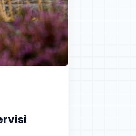
rvisi