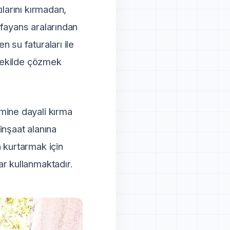
larını kırmadan,
 fayans aralarından
 su faturaları ile
 şekilde çözmek
mine dayali kırma
 inşaat alanına
 kurtarmak için
ar kullanmaktadır.