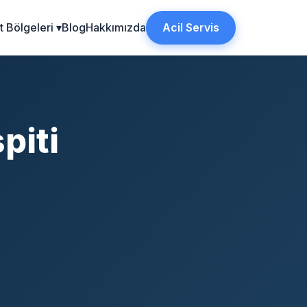
 Bölgeleri ▾
Blog
Hakkımızda
Acil Servis
piti