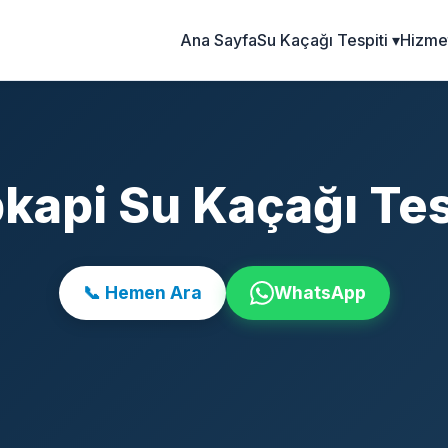
Ana Sayfa
Su Kaçağı Tespiti ▾
Hizmet
kapi Su Kaçağı Tes
📞 Hemen Ara
WhatsApp