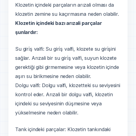
Klozetin içindeki parçaların arızali olması da
klozetin zemine su kaçırmasına neden olabilir.
Klozetin içindeki bazı arızali parçalar
şunlardır:
Su giri̇ş valfi: Su giri̇ş valfi, klozete su giri̇şini
sağlar. Arızali bir su giri̇ş valfi, suyun klozete
gerektiği gibi girmemesine veya klozetin içinde
aşırı su birikmesine neden olabilir.
Dolgu valfi: Dolgu valfi, klozetteki su seviyesini
kontrol eder. Arızali bir dolgu valfi, klozetin
içindeki su seviyesinin düşmesine veya
yükselmesine neden olabilir.
Tank içindeki parçalar: Klozetin tankındaki