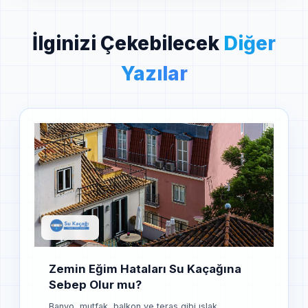
İlginizi Çekebilecek
Diğer
Yazılar
Zemin Eğim Hataları Su Kaçağına
Sebep Olur mu?
Banyo, mutfak, balkon ve teras gibi ıslak