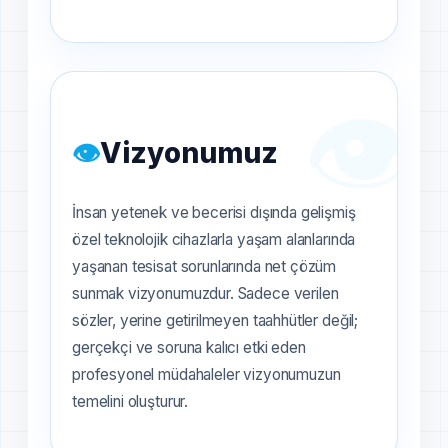
👁️
👁️
Vizyonumuz
İnsan yetenek ve becerisi dışında gelişmiş
özel teknolojik cihazlarla yaşam alanlarında
yaşanan tesisat sorunlarında net çözüm
sunmak vizyonumuzdur. Sadece verilen
sözler, yerine getirilmeyen taahhütler değil;
gerçekçi ve soruna kalıcı etki eden
profesyonel müdahaleler vizyonumuzun
temelini oluşturur.