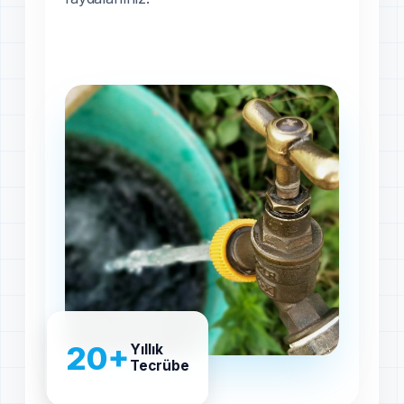
20+
Yıllık
Tecrübe