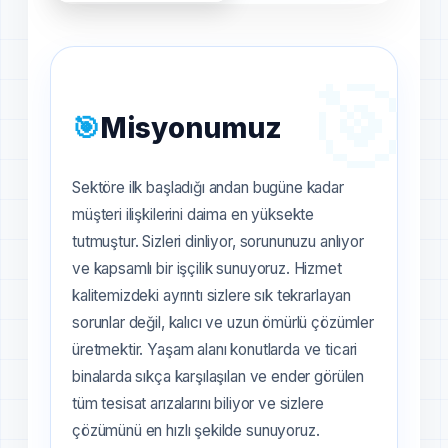
🎯
🎯
Misyonumuz
Sektöre ilk başladığı andan bugüne kadar
müşteri ilişkilerini daima en yüksekte
tutmuştur. Sizleri dinliyor, sorununuzu anlıyor
ve kapsamlı bir işçilik sunuyoruz. Hizmet
kalitemizdeki ayrıntı sizlere sık tekrarlayan
sorunlar değil, kalıcı ve uzun ömürlü çözümler
üretmektir. Yaşam alanı konutlarda ve ticari
binalarda sıkça karşılaşılan ve ender görülen
tüm tesisat arızalarını biliyor ve sizlere
çözümünü en hızlı şekilde sunuyoruz.