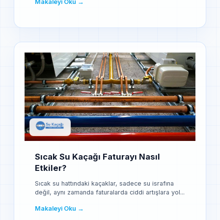
Makaleyi Oku →
Sıcak Su Kaçağı Faturayı Nasıl
Etkiler?
Sıcak su hattındaki kaçaklar, sadece su israfına
değil, aynı zamanda faturalarda ciddi artışlara yol...
Makaleyi Oku →