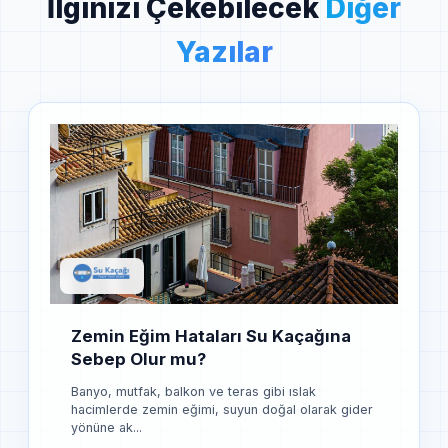
İlginizi Çekebilecek
Diğer
Yazılar
Zemin Eğim Hataları Su Kaçağına
Sebep Olur mu?
Banyo, mutfak, balkon ve teras gibi ıslak
hacimlerde zemin eğimi, suyun doğal olarak gider
yönüne ak...