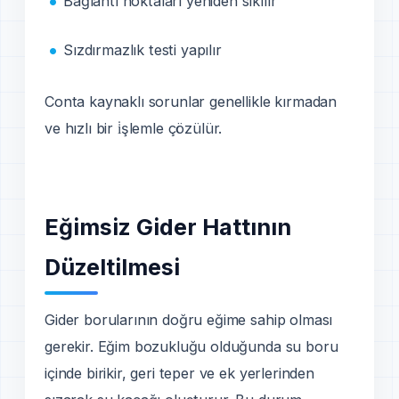
Bağlantı noktaları yeniden sıkılır
Sızdırmazlık testi yapılır
Conta kaynaklı sorunlar genellikle kırmadan
ve hızlı bir i̇şlemle çözülür.
Eğimsiz Gider Hattının
Düzeltilmesi
Gider borularının doğru eğime sahip olması
gerekir. Eğim bozukluğu olduğunda su boru
içinde birikir, geri teper ve ek yerlerinden