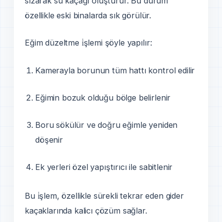
sızarak su kaçağı oluşturur. Bu durum
özellikle eski binalarda sık görülür.
Eğim düzeltme i̇şlemi şöyle yapılır:
Kamerayla borunun tüm hattı kontrol edilir
Eğimin bozuk olduğu bölge belirlenir
Boru sökülür ve doğru eğimle yeniden
döşenir
Ek yerleri özel yapıştırıcı ile sabitlenir
Bu i̇şlem, özellikle sürekli tekrar eden gider
kaçaklarında kalicı çözüm sağlar.