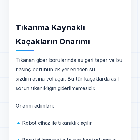
Tıkanma Kaynaklı
Kaçakların Onarımı
Tıkanan gider borularında su geri teper ve bu
basınç borunun ek yerlerinden su
sızdırmasına yol açar. Bu tür kaçaklarda asıl
sorun tıkanıklığın giderilmemesidir.
Onarım adımları:
Robot cihaz ile tıkanıklık açılır
Boru içi kamera ile tekrar kontrol yapılır