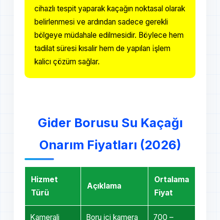
cihazlı tespit yaparak kaçağın noktasal olarak
belirlenmesi ve ardından sadece gerekli
bölgeye müdahale edilmesidir. Böylece hem
tadilat süresi kısalir hem de yapılan i̇şlem
kalicı çözüm sağlar.
Gider Borusu Su Kaçağı
Onarım Fiyatları (2026)
Hizmet
Ortalama
Açıklama
Türü
Fiyat
Kamerali
Boru içi kamera
700 –