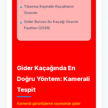
Tıkanma Kaynaklı Kaçakların
Onarımı
Gider Borusu Su Kaçağı Onarım
Fiyatları (2026)
Gider Kaçağında En
Doğru Yöntem: Kamerali
Tespit
Kamerali görüntüleme sayesinde gider