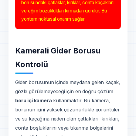
borusundaki çatlaklar, kırıklar, conta kaçakları
ve eğim bozuklukları kırmadan görülür. Bu
yöntem noktasal onarım sağlar.
Kamerali Gider Borusu
Kontrolü
Gider borusunun içinde meydana gelen kaçak,
gözle görülemeyeceği için en doğru çözüm
boru içi kamera
kullanmaktır. Bu kamera,
borunun içini yüksek çözünürlükle görüntüler
ve su kaçağına neden olan çatlakları, kırıkları,
conta boşluklarını veya tıkanma bölgelerini