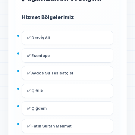
Hizmet Bölgelerimiz
✅ Dervi̇ş Ali
✅ Esentepe
✅ Aydos Su Tesisatçısı
✅ Çiftlik
✅ Çiğdem
✅ Fatih Sultan Mehmet