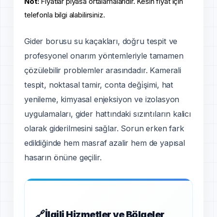
Not:
Fiyatlar piyasa ortalamalarıdır. Kesin fiyat için
telefonla bilgi alabilirsiniz.
Gider borusu su kaçakları, doğru tespit ve
profesyonel onarım yöntemleriyle tamamen
çözülebilir problemler arasındadır. Kamerali
tespit, noktasal tamir, conta deği̇şimi, hat
yenileme, kimyasal enjeksiyon ve izolasyon
uygulamaları, gider hattındaki sızıntıların kalicı
olarak giderilmesini sağlar. Sorun erken fark
edildiğinde hem masraf azalir hem de yapısal
hasarın önüne geçilir.
İlgili Hizmetler ve Bölgeler