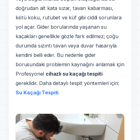
doğrudan alt kata sızar, tavan kabarması,
kötü koku, rutubet ve küf gibi ciddi sorunlara
yol açar. Gider borularında yaşanan su
kaçakları genellikle gözle fark edilmez; çoğu
durumda sızıntı tavan veya duvar hasarıyla
kendini belli eder. Bu nedenle gider
borusundaki problemin kaynağını anlamak için
Profesyonel
cihazlı su kaçağı tespiti
gereklidir. Daha detaylı tespit yöntemleri için:
Su Kaçağı Tespiti