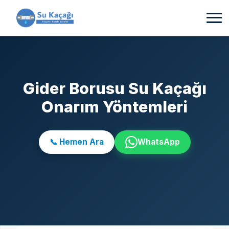
Gider Borusu Su Kaçağı
Onarım Yöntemleri
📞 Hemen Ara
WhatsApp