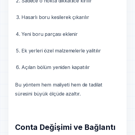
Sadece o nokta dikkatlice kırılır
Hasarlı boru kesilerek çıkarılır
Yeni boru parçası eklenir
Ek yerleri özel malzemelerle yalitılır
Açılan bölüm yeniden kapatılır
Bu yöntem hem maliyeti hem de tadilat
süresini büyük ölçüde azaltır.
Conta Deği̇şimi ve Bağlantı