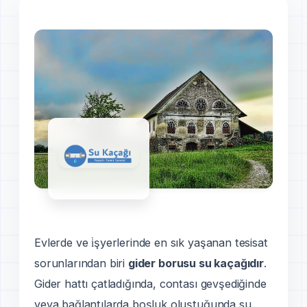
Evlerde ve i̇şyerlerinde en sık yaşanan tesisat
sorunlarından biri
gider borusu su kaçağıdır
.
Gider hattı çatladığında, contası gevşediğinde
veya bağlantılarda boşluk oluştuğunda su