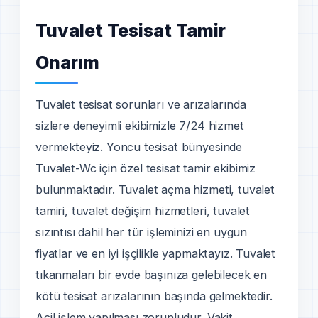
Tuvalet Tesisat Tamir
Onarım
Tuvalet tesisat sorunları ve arızalarında
sizlere deneyimli ekibimizle 7/24 hizmet
vermekteyiz. Yoncu tesisat bünyesinde
Tuvalet-Wc için özel tesisat tamir ekibimiz
bulunmaktadır. Tuvalet açma hizmeti, tuvalet
tamiri, tuvalet değişim hizmetleri, tuvalet
sızıntısı dahil her tür işleminizi en uygun
fiyatlar ve en iyi işçilikle yapmaktayız. Tuvalet
tıkanmaları bir evde başınıza gelebilecek en
kötü tesisat arızalarının başında gelmektedir.
Acil işlem yapılması zorunludur. Vakit