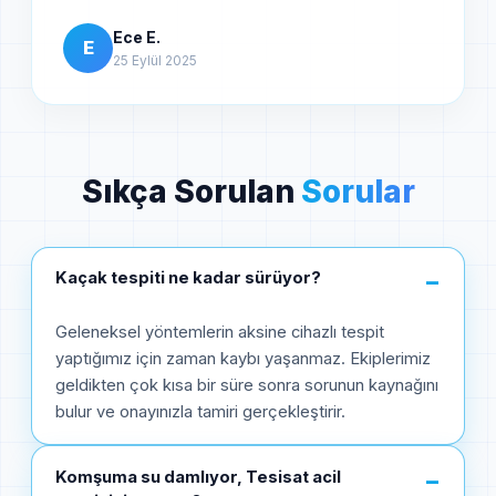
Ece E.
E
25 Eylül 2025
Sıkça Sorulan
Sorular
Kaçak tespiti ne kadar sürüyor?
−
Geleneksel yöntemlerin aksine cihazlı tespit
yaptığımız için zaman kaybı yaşanmaz. Ekiplerimiz
geldikten çok kısa bir süre sonra sorunun kaynağını
bulur ve onayınızla tamiri gerçekleştirir.
Komşuma su damlıyor, Tesisat acil
−