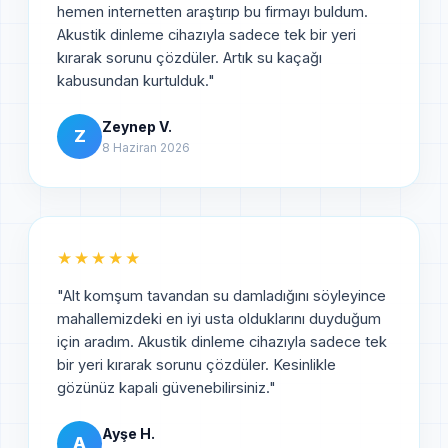
hemen internetten araştırıp bu firmayı buldum.
Akustik dinleme cihazıyla sadece tek bir yeri
kırarak sorunu çözdüler. Artık su kaçağı
kabusundan kurtulduk.
"
Zeynep V.
Z
8 Haziran 2026
★★★★★
"
Alt komşum tavandan su damladığını söyleyince
mahallemizdeki en iyi usta olduklarını duyduğum
için aradım. Akustik dinleme cihazıyla sadece tek
bir yeri kırarak sorunu çözdüler. Kesinlikle
gözünüz kapali güvenebilirsiniz.
"
Ayşe H.
A