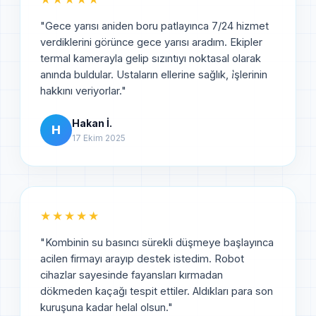
"
Gece yarısı aniden boru patlayınca 7/24 hizmet
verdiklerini görünce gece yarısı aradım. Ekipler
termal kamerayla gelip sızıntıyı noktasal olarak
anında buldular. Ustaların ellerine sağlık, i̇şlerinin
hakkını veriyorlar.
"
Hakan İ.
H
17 Ekim 2025
★★★★★
"
Kombinin su basıncı sürekli düşmeye başlayınca
acilen firmayı arayıp destek istedim. Robot
cihazlar sayesinde fayansları kırmadan
dökmeden kaçağı tespit ettiler. Aldıkları para son
kuruşuna kadar helal olsun.
"