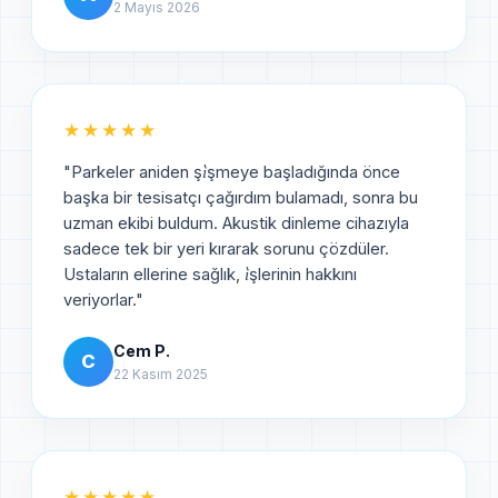
2 Mayıs 2026
★★★★★
"
Parkeler aniden şi̇şmeye başladığında önce
başka bir tesisatçı çağırdım bulamadı, sonra bu
uzman ekibi buldum. Akustik dinleme cihazıyla
sadece tek bir yeri kırarak sorunu çözdüler.
Ustaların ellerine sağlık, i̇şlerinin hakkını
veriyorlar.
"
Cem P.
C
22 Kasım 2025
★★★★★