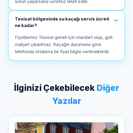
sorun yaşarsanız ücretsiz telafi edilir.
Tesisat bölgesinde su kaçağı servis ücreti
−
ne kadar?
Fiyatlarımız Tesisat geneli için standart olup, gizli
maliyet çıkarılmaz. Kaçağın durumuna göre
telefonda ortalama bir fiyat bilgisi verilmektedir.
İlginizi Çekebilecek
Diğer
Yazılar