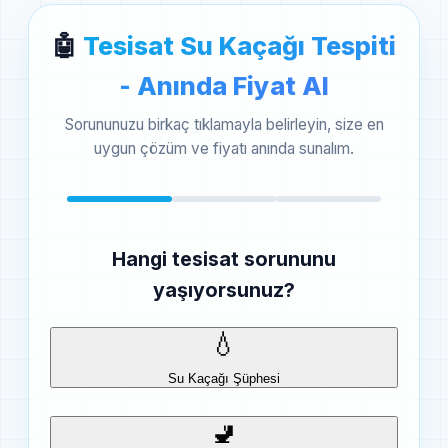
🤖
Tesisat Su Kaçağı Tespiti
- Anında Fiyat Al
Sorununuzu birkaç tıklamayla belirleyin, size en
uygun çözüm ve fiyatı anında sunalım.
Hangi tesisat sorununu
yaşıyorsunuz?
💧
Su Kaçağı Şüphesi
🚽