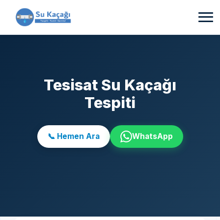
Tesisat Su Kaçağı
Tespiti
📞 Hemen Ara
WhatsApp