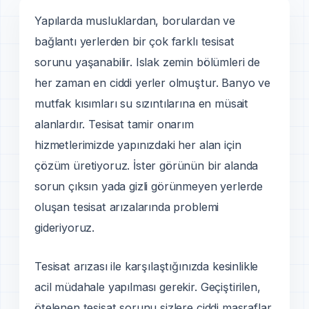
Yapılarda musluklardan, borulardan ve
bağlantı yerlerden bir çok farklı tesisat
sorunu yaşanabilir. Islak zemin bölümleri de
her zaman en ciddi yerler olmuştur. Banyo ve
mutfak kısımları su sızıntılarına en müsait
alanlardır. Tesisat tamir onarım
hizmetlerimizde yapınızdaki her alan için
çözüm üretiyoruz. İster görünün bir alanda
sorun çıksın yada gizli görünmeyen yerlerde
oluşan tesisat arızalarında problemi
gideriyoruz.
Tesisat arızası ile karşılaştığınızda kesinlikle
acil müdahale yapılması gerekir. Geçiştirilen,
ötelenen tesisat sorunu sizlere ciddi masraflar