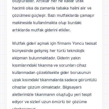
oluşturabilir. Artıklar her ne kadar ufak
hacimli olsa da zamanla tabaka halini alır ve
çözülmesi güçleşir. Bazı mutfaklarda çamaşır
makineside kullanılmakta olup burdaki
artıklarda mutfak giderini etkiler.
Mutfak gideri açmak için firmamı Yoncu tesisat
bünyesinde gelişmiş her türlü teknolojik
ekipman bulunmaktadır. Giderin yakın
kısımlarındaki tıkanma ve sorunları cihaz
kullanmadan çözebilsekte gider borusunun
uzak kısımdaki tıkanmalarda sadece görüntülü
cihazlar çözüm olmaktadır. Bilgisayarlı
aletlerimizle tıkanmanın oluştuğu yeri tespit
ediyor ve sizleri uzun ömürlü bir çözüme