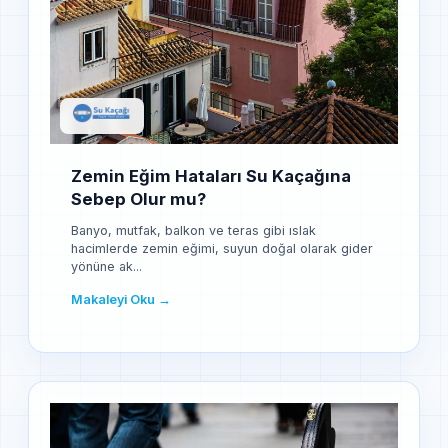
Zemin Eğim Hataları Su Kaçağına
Sebep Olur mu?
Banyo, mutfak, balkon ve teras gibi ıslak
hacimlerde zemin eğimi, suyun doğal olarak gider
yönüne ak...
Makaleyi Oku →