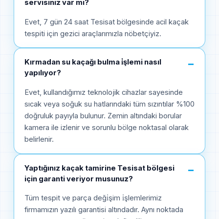
servisiniz var mı?
Evet, 7 gün 24 saat Tesisat bölgesinde acil kaçak
tespiti için gezici araçlarımızla nöbetçiyiz.
Kırmadan su kaçağı bulma i̇şlemi nasıl
−
yapılıyor?
Evet, kullandığımız teknolojik cihazlar sayesinde
sıcak veya soğuk su hatlarındaki tüm sızıntılar %100
doğruluk payıyla bulunur. Zemin altındaki borular
kamera ile izlenir ve sorunlu bölge noktasal olarak
belirlenir.
Yaptığınız kaçak tamirine Tesisat bölgesi
−
için garanti veriyor musunuz?
Tüm tespit ve parça deği̇şim i̇şlemlerimiz
firmamızın yazılı garantisi altındadır. Aynı noktada