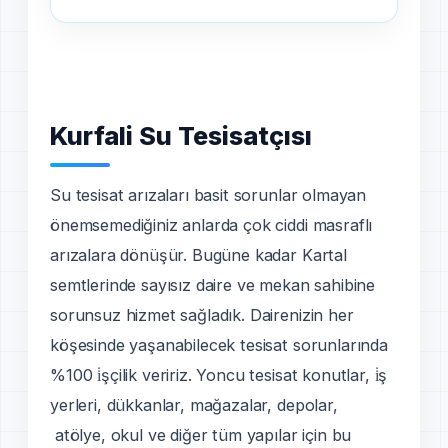
Kurfali Su Tesisatçısı
Su tesisat arızaları basit sorunlar olmayan
önemsemediğiniz anlarda çok ciddi masraflı
arızalara dönüşür. Bugüne kadar Kartal
semtlerinde sayısız daire ve mekan sahibine
sorunsuz hizmet sağladık. Dairenizin her
köşesinde yaşanabilecek tesisat sorunlarında
%100 i̇şçilik veririz. Yoncu tesisat konutlar, i̇ş
yerleri, dükkanlar, mağazalar, depolar,
atölye, okul ve diğer tüm yapılar için bu