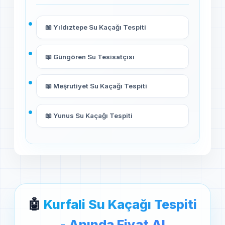
📖 Yıldıztepe Su Kaçağı Tespiti
📖 Güngören Su Tesisatçısı
📖 Meşrutiyet Su Kaçağı Tespiti
📖 Yunus Su Kaçağı Tespiti
🤖
Kurfali Su Kaçağı Tespiti
- Anında Fiyat Al