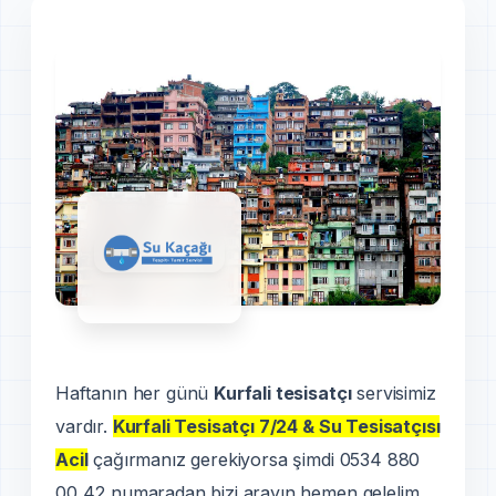
Haftanın her günü
Kurfali tesisatçı
servisimiz
vardır.
Kurfali Tesisatçı 7/24 & Su Tesisatçısı
Acil
çağırmanız gerekiyorsa şimdi 0534 880
00 42 numaradan bizi arayın hemen gelelim.