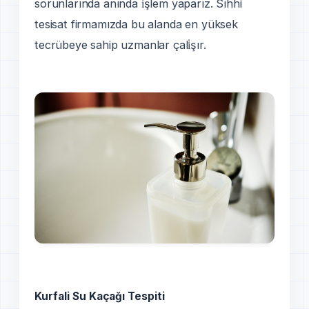
sorunlarında anında i̇şlem yaparız. Sıhhi
tesisat firmamızda bu alanda en yüksek
tecrübeye sahip uzmanlar çali̇şır.
Kurfali Su Kaçağı Tespiti