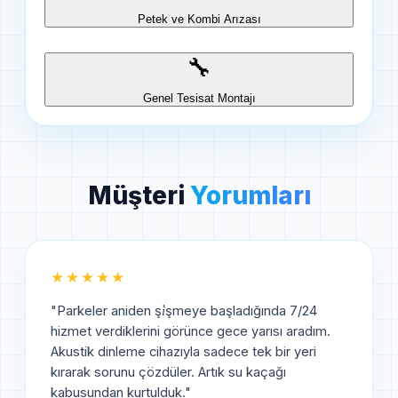
Petek ve Kombi Arızası
🔧
Genel Tesisat Montajı
Müşteri
Yorumları
★★★★★
"
Parkeler aniden şi̇şmeye başladığında 7/24
hizmet verdiklerini görünce gece yarısı aradım.
Akustik dinleme cihazıyla sadece tek bir yeri
kırarak sorunu çözdüler. Artık su kaçağı
kabusundan kurtulduk.
"