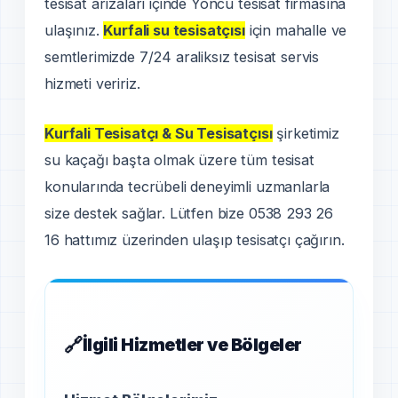
tesisat arızaları içinde Yoncu tesisat firmasına
ulaşınız.
Kurfali su tesisatçısı
için mahalle ve
semtlerimizde 7/24 araliksız tesisat servis
hizmeti veririz.
Kurfali Tesisatçı & Su Tesisatçısı
şirketimiz
su kaçağı başta olmak üzere tüm tesisat
konularında tecrübeli deneyimli uzmanlarla
size destek sağlar. Lütfen bize 0538 293 26
16 hattımız üzerinden ulaşıp tesisatçı çağırın.
İlgili Hizmetler ve Bölgeler