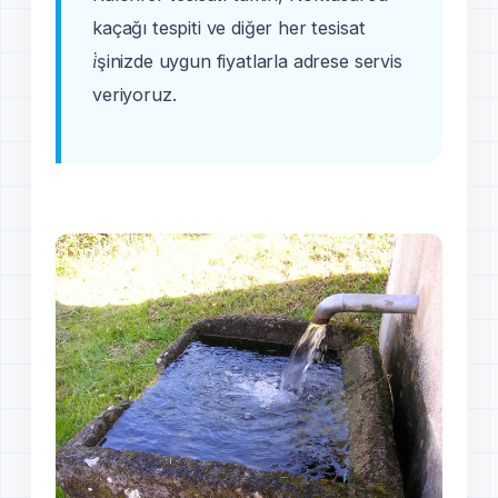
kaçağı tespiti ve diğer her tesisat
i̇şinizde uygun fiyatlarla adrese servis
veriyoruz.