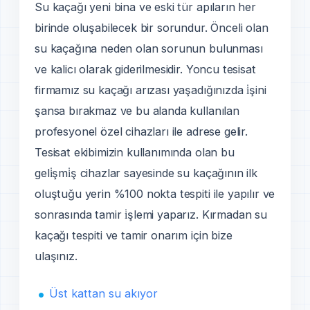
Su kaçağı yeni bina ve eski tür apıların her
birinde oluşabilecek bir sorundur. Önceli olan
su kaçağına neden olan sorunun bulunması
ve kalicı olarak giderilmesidir. Yoncu tesisat
firmamız su kaçağı arızası yaşadığınızda i̇şini
şansa bırakmaz ve bu alanda kullanılan
profesyonel özel cihazları ile adrese gelir.
Tesisat ekibimizin kullanımında olan bu
geli̇şmi̇ş cihazlar sayesinde su kaçağının ilk
oluştuğu yerin %100 nokta tespiti ile yapılır ve
sonrasında tamir i̇şlemi yaparız. Kırmadan su
kaçağı tespiti ve tamir onarım için bize
ulaşınız.
Üst kattan su akıyor