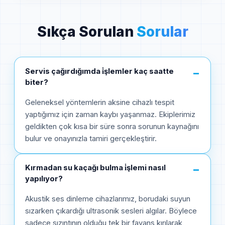
Sıkça Sorulan
Sorular
Servis çağırdığımda i̇şlemler kaç saatte
−
biter?
Geleneksel yöntemlerin aksine cihazlı tespit
yaptığımız için zaman kaybı yaşanmaz. Ekiplerimiz
geldikten çok kısa bir süre sonra sorunun kaynağını
bulur ve onayınızla tamiri gerçekleştirir.
Kırmadan su kaçağı bulma i̇şlemi nasıl
−
yapılıyor?
Akustik ses dinleme cihazlarımız, borudaki suyun
sızarken çıkardığı ultrasonik sesleri algılar. Böylece
sadece sızıntının olduğu tek bir fayans kırılarak