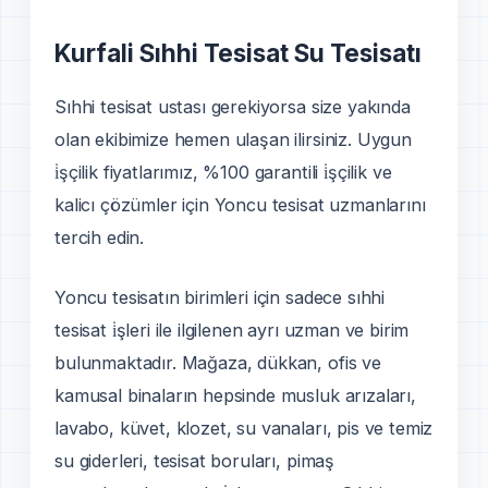
Kurfali Sıhhi Tesisat Su Tesisatı
Sıhhi tesisat ustası gerekiyorsa size yakında
olan ekibimize hemen ulaşan ilirsiniz. Uygun
i̇şçilik fiyatlarımız, %100 garantili i̇şçilik ve
kalicı çözümler için Yoncu tesisat uzmanlarını
tercih edin.
Yoncu tesisatın birimleri için sadece sıhhi
tesisat i̇şleri ile ilgilenen ayrı uzman ve birim
bulunmaktadır. Mağaza, dükkan, ofis ve
kamusal binaların hepsinde musluk arızaları,
lavabo, küvet, klozet, su vanaları, pis ve temiz
su giderleri, tesisat boruları, pimaş