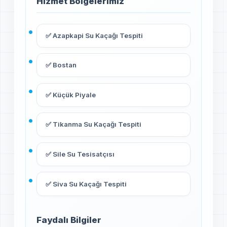
Hizmet Bölgelerimiz
✅ Azapkapi Su Kaçağı Tespiti
✅ Bostan
✅ Küçük Piyale
✅ Tikanma Su Kaçağı Tespiti
✅ Sile Su Tesisatçısı
✅ Siva Su Kaçağı Tespiti
Faydalı Bilgiler