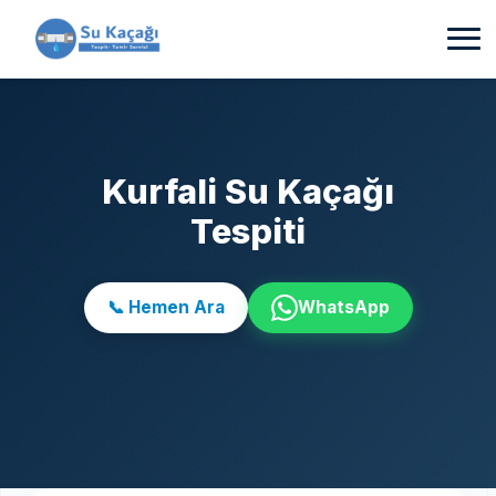
Kurfali Su Kaçağı
Tespiti
📞 Hemen Ara
WhatsApp