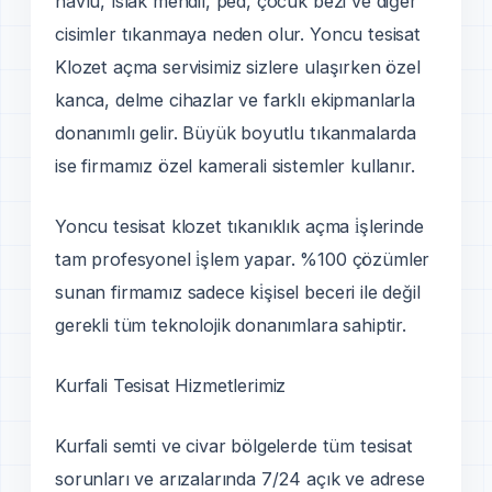
havlu, ıslak mendil, ped, çocuk bezi ve diğer
cisimler tıkanmaya neden olur. Yoncu tesisat
Klozet açma servisimiz sizlere ulaşırken özel
kanca, delme cihazlar ve farklı ekipmanlarla
donanımlı gelir. Büyük boyutlu tıkanmalarda
ise firmamız özel kamerali sistemler kullanır.
Yoncu tesisat klozet tıkanıklık açma i̇şlerinde
tam profesyonel i̇şlem yapar. %100 çözümler
sunan firmamız sadece ki̇şisel beceri ile değil
gerekli tüm teknolojik donanımlara sahiptir.
Kurfali Tesisat Hizmetlerimiz
Kurfali semti ve civar bölgelerde tüm tesisat
sorunları ve arızalarında 7/24 açık ve adrese