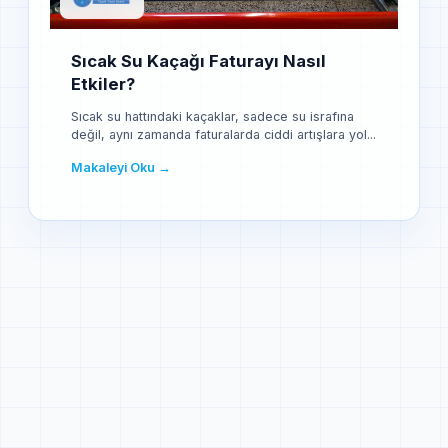
Sıcak Su Kaçağı Faturayı Nasıl
Etkiler?
Sıcak su hattındaki kaçaklar, sadece su israfına
değil, aynı zamanda faturalarda ciddi artışlara yol...
Makaleyi Oku →