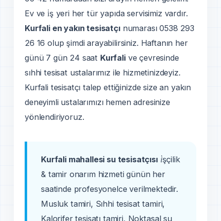
Ev ve i̇ş yeri her tür yapıda servisimiz vardır.
Kurfali en yakın tesisatçı
numarası 0538 293
26 16 olup şimdi arayabilirsiniz. Haftanın her
günü 7 gün 24 saat
Kurfali
ve çevresinde
sıhhi tesisat ustalarımız ile hizmetinizdeyiz.
Kurfali tesisatçı talep ettiğinizde size an yakın
deneyimli ustalarımızı hemen adresinize
yönlendiriyoruz.
Kurfali mahallesi su tesisatçısı
i̇şçilik
& tamir onarım hizmeti günün her
saatinde profesyonelce verilmektedir.
Musluk tamiri, Sıhhi tesisat tamiri,
Kalorifer tesisatı tamiri, Noktasal su