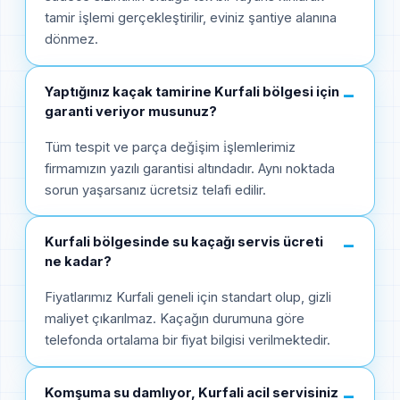
tamir i̇şlemi gerçekleştirilir, eviniz şantiye alanına
dönmez.
Yaptığınız kaçak tamirine Kurfali bölgesi için
−
garanti veriyor musunuz?
Tüm tespit ve parça deği̇şim i̇şlemlerimiz
firmamızın yazılı garantisi altındadır. Aynı noktada
sorun yaşarsanız ücretsiz telafi edilir.
Kurfali bölgesinde su kaçağı servis ücreti
−
ne kadar?
Fiyatlarımız Kurfali geneli için standart olup, gizli
maliyet çıkarılmaz. Kaçağın durumuna göre
telefonda ortalama bir fiyat bilgisi verilmektedir.
Komşuma su damlıyor, Kurfali acil servisiniz
−