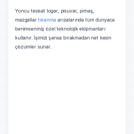
Yoncu tesisat logar, pisuvar, pimaş,
mazgallar
tıkanma
arızalarında tüm dünyaca
benimsenmi̇ş özel teknolojik ekipmanları
kullanır. İşimizi şansa bırakmadan net kesin
çözümler sunar.