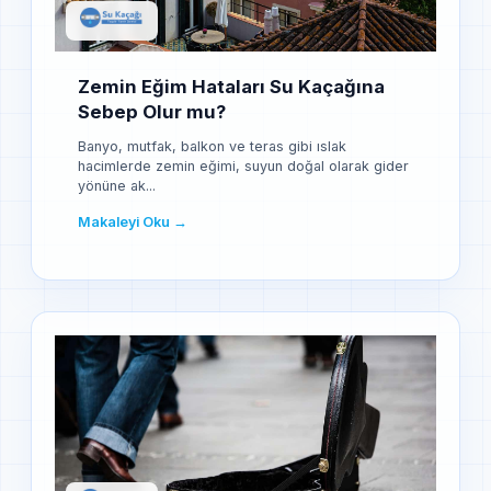
Zemin Eğim Hataları Su Kaçağına
Sebep Olur mu?
Banyo, mutfak, balkon ve teras gibi ıslak
hacimlerde zemin eğimi, suyun doğal olarak gider
yönüne ak...
Makaleyi Oku →