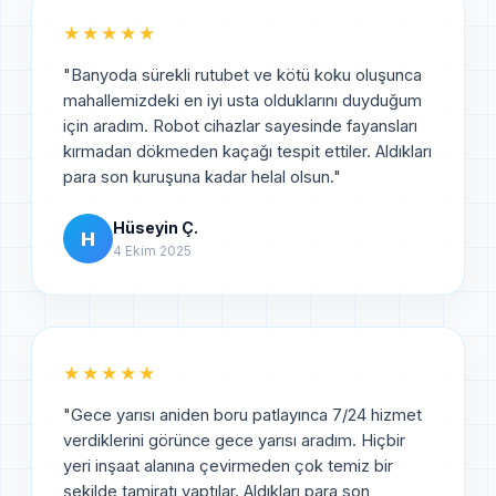
★★★★★
"
Banyoda sürekli rutubet ve kötü koku oluşunca
mahallemizdeki en iyi usta olduklarını duyduğum
için aradım. Robot cihazlar sayesinde fayansları
kırmadan dökmeden kaçağı tespit ettiler. Aldıkları
para son kuruşuna kadar helal olsun.
"
Hüseyin Ç.
H
4 Ekim 2025
★★★★★
"
Gece yarısı aniden boru patlayınca 7/24 hizmet
verdiklerini görünce gece yarısı aradım. Hiçbir
yeri inşaat alanına çevirmeden çok temiz bir
şekilde tamiratı yaptılar. Aldıkları para son