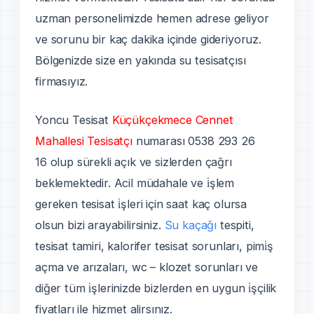
uzman personelimizde hemen adrese geliyor
ve sorunu bir kaç dakika içinde gideriyoruz.
Bölgenizde size en yakında su tesisatçısı
firmasıyız.
Yoncu Tesisat
Küçükçekmece Cennet
Mahallesi Tesisatçı
numarası 0538 293 26
16 olup sürekli açık ve sizlerden çağrı
beklemektedir. Acil müdahale ve i̇şlem
gereken tesisat i̇şleri için saat kaç olursa
olsun bizi arayabilirsiniz.
Su kaçağı
tespiti,
tesisat tamiri, kalorifer tesisat sorunları, pimi̇ş
açma ve arızaları, wc – klozet sorunları ve
diğer tüm i̇şlerinizde bizlerden en uygun i̇şçilik
fiyatları ile hizmet alirsınız.