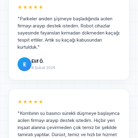
★★★★★
"
Parkeler aniden şi̇şmeye başladığında acilen
firmayı arayıp destek istedim. Robot cihazlar
sayesinde fayansları kırmadan dökmeden kaçağı
tespit ettiler. Artık su kaçağı kabusundan
kurtulduk.
"
Elif Ö.
E
8 Şubat 2026
★★★★★
"
Kombinin su basıncı sürekli düşmeye başlayınca
acilen firmayı arayıp destek istedim. Hiçbir yeri
inşaat alanına çevirmeden çok temiz bir şekilde
tamiratı yaptılar. Dürüst, temiz ve hızlı bir hizmet