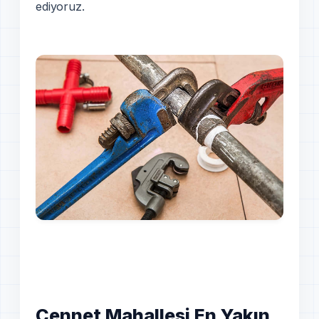
ediyoruz.
Cennet Mahallesi En Yakın