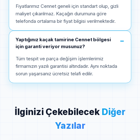
Fiyatlarımız Cennet geneli için standart olup, gizli
maliyet çıkarılmaz. Kaçağın durumuna göre
telefonda ortalama bir fiyat bilgisi verilmektedir.
Yaptığınız kaçak tamirine Cennet bölgesi
−
için garanti veriyor musunuz?
Tüm tespit ve parça deği̇şim i̇şlemlerimiz
firmamızın yazılı garantisi altındadır. Aynı noktada
sorun yaşarsanız ücretsiz telafi edilir.
İlginizi Çekebilecek
Diğer
Yazılar