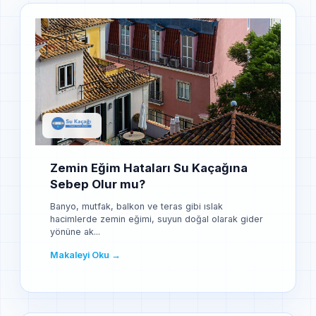
Zemin Eğim Hataları Su Kaçağına
Sebep Olur mu?
Banyo, mutfak, balkon ve teras gibi ıslak
hacimlerde zemin eğimi, suyun doğal olarak gider
yönüne ak...
Makaleyi Oku →