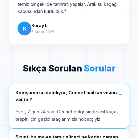
temiz bir şekilde tamiratı yaptılar. Artık su kaçağı
kabusundan kurtulduk.
"
Koray L.
K
5 Aralık 2025
Sıkça Sorulan
Sorular
Komşuma su damlıyor, Cennet acil servisiniz
−
var mı?
Evet, 7 gün 24 saat Cennet bölgesinde acil kaçak
tespiti için gezici araçlarımızla nöbetçiyiz.
Sızıntı bulma ve tamir süreci ne kadar zaman