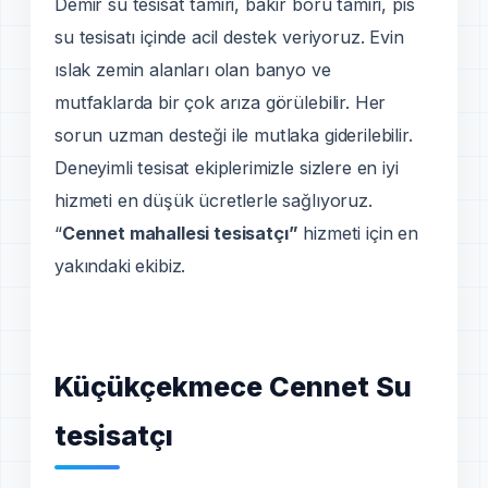
Demir su tesisat tamiri, bakır boru tamiri, pis
su tesisatı içinde acil destek veriyoruz. Evin
ıslak zemin alanları olan banyo ve
mutfaklarda bir çok arıza görülebilir. Her
sorun uzman desteği ile mutlaka giderilebilir.
Deneyimli tesisat ekiplerimizle sizlere en iyi
hizmeti en düşük ücretlerle sağlıyoruz.
“
Cennet mahallesi tesisatçı”
hizmeti için en
yakındaki ekibiz.
Küçükçekmece Cennet Su
tesisatçı