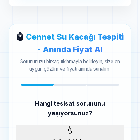
🤖
Cennet Su Kaçağı Tespiti
- Anında Fiyat Al
Sorununuzu birkaç tıklamayla belirleyin, size en
uygun çözüm ve fiyatı anında sunalım.
Hangi tesisat sorununu
yaşıyorsunuz?
💧