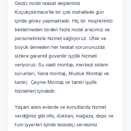
Gezici mobil tesisat ekiplerimiz
Küçükçekmece’de bir çok mahallede gün
içinde görev yapmaktadır. Hiç bir müşterimizi
bekletmeden birden fazla mobil aracımız ve
personelimizle hizmet sağlıyoruz. Ufak ve
büyük demeden her tesisat sorununuzda
sizlere garantili güvenilir i̇şçilik hizmeti
veriyoruz. Su saati montajı, merkezi sistem
sorunları, Vana montajı, Musluk Montajı ve
tamiri, Çeşme Montajı ve tamiri i̇şçilik
hizmetleri içindedir.
Yaşam alanı evlerde ve konutlarda hizmet
verdiğimiz gibi ofis, dükkan, mağaza, depo ve
tüm i̇şyerleri içinde tesisatçı servisimiz