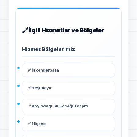
İlgili Hizmetler ve Bölgeler
Hizmet Bölgelerimiz
✅ İskenderpaşa
✅ Yeşilbayır
✅ Kayisdagi Su Kaçağı Tespiti
✅ Nişancı