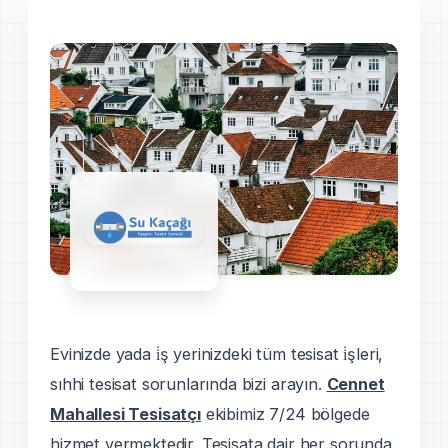
Evinizde yada i̇ş yerinizdeki tüm tesisat i̇şleri,
sıhhi tesisat sorunlarında bizi arayın.
Cennet
Mahallesi Tesisatçı
ekibimiz 7/24 bölgede
hizmet vermektedir. Tesisata dair her sorunda