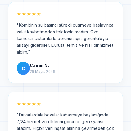
★★★★★
"
Kombinin su basıncı sürekli düşmeye başlayınca
vakit kaybetmeden telefonla aradım. Özel
kamerali sistemlerle borunun içini görüntüleyip
arızayı giderdiler. Dürüst, temiz ve hızlı bir hizmet
aldım.
"
Canan N.
C
26 Mayıs 2026
★★★★★
"
Duvarlardaki boyalar kabarmaya başladığında
7/24 hizmet verdiklerini görünce gece yarısı
aradım. Hiçbir yeri inşaat alanına çevirmeden çok