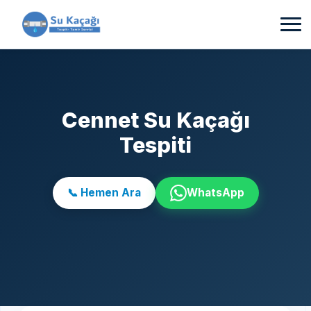
Cennet Su Kaçağı
Tespiti
📞 Hemen Ara
WhatsApp