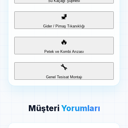
Su Kaçağı Şüphesi
🚽
Gider / Pimaş Tıkanıklığı
🔥
Petek ve Kombi Arızası
🔧
Genel Tesisat Montajı
Müşteri
Yorumları