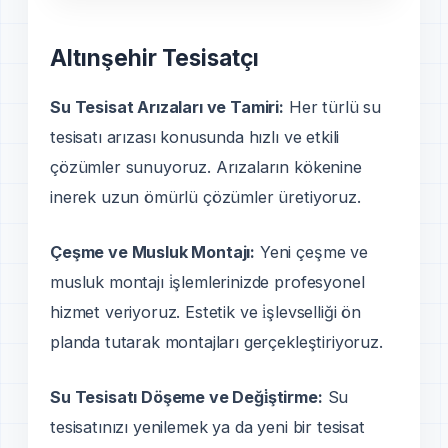
Altınşehir Tesisatçı
Su Tesisat Arızaları ve Tamiri:
Her türlü su
tesisatı arızası konusunda hızlı ve etkili
çözümler sunuyoruz. Arızaların kökenine
inerek uzun ömürlü çözümler üretiyoruz.
Çeşme ve Musluk Montajı:
Yeni çeşme ve
musluk montajı i̇şlemlerinizde profesyonel
hizmet veriyoruz. Estetik ve i̇şlevselliği ön
planda tutarak montajları gerçekleştiriyoruz.
Su Tesisatı Döşeme ve Deği̇ştirme:
Su
tesisatınızı yenilemek ya da yeni bir tesisat