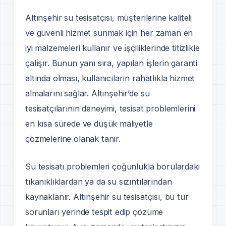
Altınşehir su tesisatçısı, müşterilerine kaliteli
ve güvenli hizmet sunmak için her zaman en
iyi malzemeleri kullanır ve i̇şçiliklerinde titizlikle
çali̇şır. Bunun yanı sıra, yapılan i̇şlerin garanti
altında olması, kullanıcıların rahatlıkla hizmet
almalarını sağlar. Altınşehir’de su
tesisatçılarının deneyimi, tesisat problemlerini
en kısa sürede ve düşük maliyetle
çözmelerine olanak tanır.
Su tesisatı problemleri çoğunlukla borulardaki
tıkanıklıklardan ya da su sızıntılarından
kaynaklanır. Altınşehir su tesisatçısı, bu tür
sorunları yerinde tespit edip çözüme