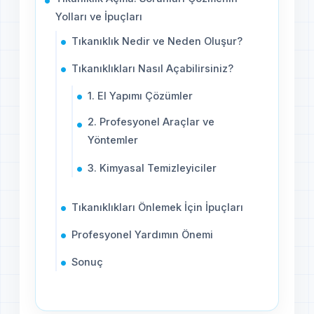
Yolları ve İpuçları
Tıkanıklık Nedir ve Neden Oluşur?
Tıkanıklıkları Nasıl Açabilirsiniz?
1. El Yapımı Çözümler
2. Profesyonel Araçlar ve
Yöntemler
3. Kimyasal Temizleyiciler
Tıkanıklıkları Önlemek İçin İpuçları
Profesyonel Yardımın Önemi
Sonuç