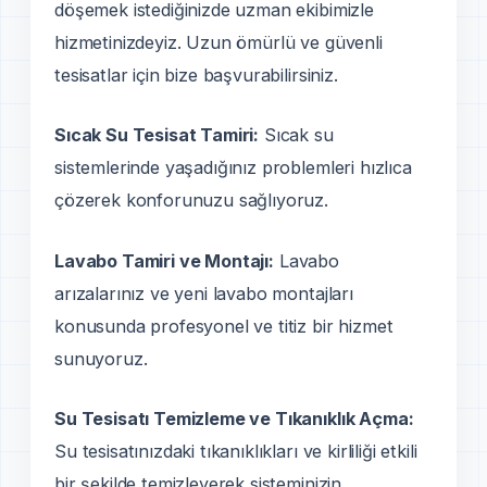
döşemek istediğinizde uzman ekibimizle
hizmetinizdeyiz. Uzun ömürlü ve güvenli
tesisatlar için bize başvurabilirsiniz.
Sıcak Su Tesisat Tamiri:
Sıcak su
sistemlerinde yaşadığınız problemleri hızlıca
çözerek konforunuzu sağlıyoruz.
Lavabo Tamiri ve Montajı:
Lavabo
arızalarınız ve yeni lavabo montajları
konusunda profesyonel ve titiz bir hizmet
sunuyoruz.
Su Tesisatı Temizleme ve Tıkanıklık Açma:
Su tesisatınızdaki tıkanıklıkları ve kirliliği etkili
bir şekilde temizleyerek sisteminizin