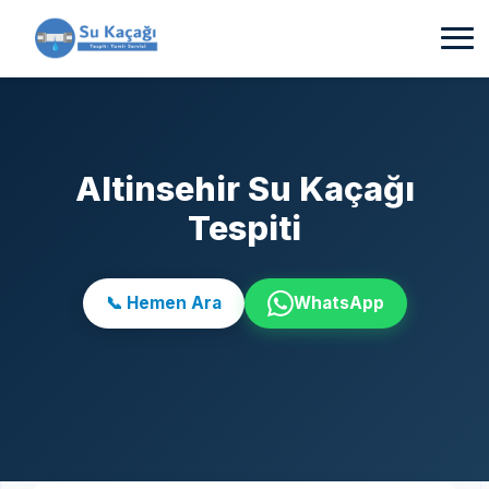
Altinsehir Su Kaçağı
Tespiti
📞 Hemen Ara
WhatsApp