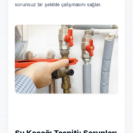
sorunsuz bir şekilde çali̇şmasını sağlar.