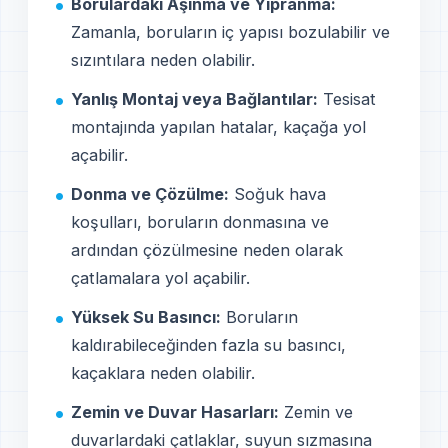
Borulardaki Aşınma ve Yıpranma:
Zamanla, boruların iç yapısı bozulabilir ve
sızıntılara neden olabilir.
Yanlış Montaj veya Bağlantılar:
Tesisat
montajında yapılan hatalar, kaçağa yol
açabilir.
Donma ve Çözülme:
Soğuk hava
koşulları, boruların donmasına ve
ardından çözülmesine neden olarak
çatlamalara yol açabilir.
Yüksek Su Basıncı:
Boruların
kaldırabileceğinden fazla su basıncı,
kaçaklara neden olabilir.
Zemin ve Duvar Hasarları:
Zemin ve
duvarlardaki çatlaklar, suyun sızmasına